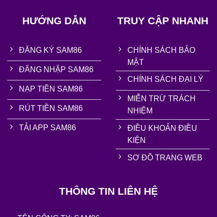
HƯỚNG DẪN
TRUY CẬP NHANH
ĐĂNG KÝ SAM86
CHÍNH SÁCH BẢO
MẬT
ĐĂNG NHẬP SAM86
CHÍNH SÁCH ĐẠI LÝ
NẠP TIỀN SAM86
MIỄN TRỪ TRÁCH
RÚT TIỀN SAM86
NHIỆM
TẢI APP SAM86
ĐIỀU KHOẢN ĐIỀU
KIỆN
SƠ ĐỒ TRANG WEB
THÔNG TIN LIÊN HỆ