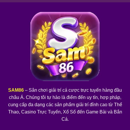
SAM86
– Sân chơi giải trí cá cược trực tuyến hàng đầu
châu Á. Chúng tôi tự hào là điểm đến uy tín, hợp pháp,
cung cấp đa dạng các sản phẩm giải trí đỉnh cao từ Thể
Thao, Casino Trực Tuyến, Xổ Số đến Game Bài và Bắn
Cá.