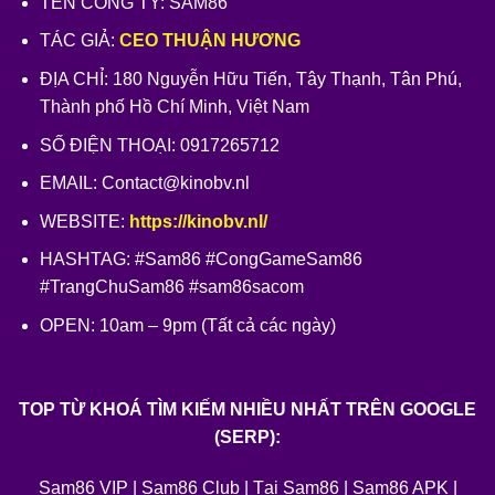
TÊN CÔNG TY: SAM86
TÁC GIẢ:
CEO THUẬN HƯƠNG
ĐỊA CHỈ: 180 Nguyễn Hữu Tiến, Tây Thạnh, Tân Phú,
Thành phố Hồ Chí Minh, Việt Nam
SỐ ĐIỆN THOẠI: 0917265712
EMAIL:
Contact@kinobv.nl
WEBSITE:
https://kinobv.nl/
HASHTAG: #Sam86 #CongGameSam86
#TrangChuSam86 #sam86sacom
OPEN: 10am – 9pm (Tất cả các ngày)
TOP TỪ KHOÁ TÌM KIẾM NHIỀU NHẤT TRÊN GOOGLE
(SERP):
Sam86 VIP |
Sam86 Club | Tại Sam86 | Sam86 APK |