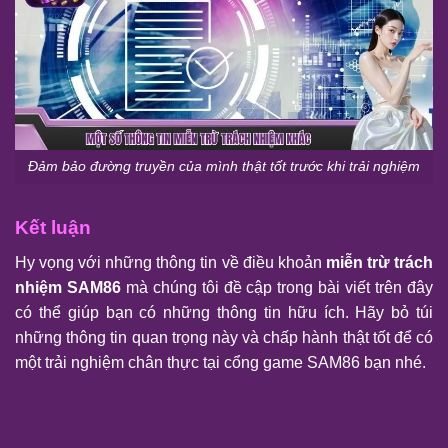
Đảm bảo đường truyền của mình thật tốt trước khi trải nghiệm
Kết luận
Hy vọng với những thông tin về điều khoản
miễn trừ trách
nhiệm SAM86
mà chúng tôi đề cập trong bài viết trên đây
có thể giúp bạn có những thông tin hữu ích. Hãy bỏ túi
những thông tin quan trọng này và chấp hành thật tốt để có
một trải nghiệm chân thực tại cổng game SAM86 bạn nhé.