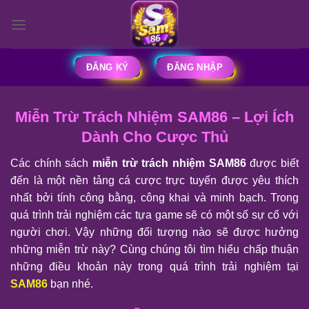
Bỏ
qua
nội
dung
ĐĂNG KÝ
ĐĂNG NHẬP
Miễn Trừ Trách Nhiệm SAM86 – Lợi Ích
Dành Cho Cược Thủ
Các chính sách
miễn trừ trách nhiệm SAM86
được biết
đến là một nền tảng cá cược trực tuyến được yêu thích
nhất bởi tính công bằng, công khai và minh bạch. Trong
quá trình trải nghiệm các tựa game sẽ có một số sự cố với
người chơi. Vậy những đối tượng nào sẽ được hưởng
những miễn trừ này? Cùng chúng tôi tìm hiểu chấp thuận
những điều khoản này trong quá trình trải nghiệm tại
SAM86
bạn nhé.