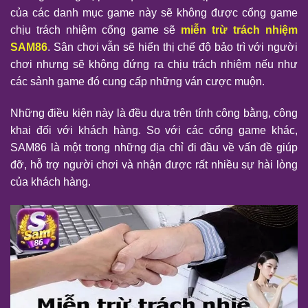
của các danh mục game này sẽ không được cổng game
chịu trách nhiệm cổng game sẽ
miễn trừ trách nhiệm
SAM86
. Sân chơi vẫn sẽ hiển thị chế độ bảo trì với người
chơi nhưng sẽ không đứng ra chịu trách nhiệm nếu như
các sảnh game đó cung cấp những ván cược muộn.
Những điều kiện này là đều dựa trên tính công bằng, công
khai đối với khách hàng. So với các cổng game khác,
SAM86 là một trong những địa chỉ đi đầu về vấn đề giúp
đỡ, hỗ trợ người chơi và nhận được rất nhiều sự hài lòng
của khách hàng.