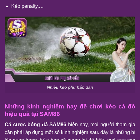
Kèo penalty,…
Nhiều kèo phụ hấp dẫn
Những kinh nghiệm hay để chơi kèo cá độ
hiệu quả tại SAM86
Cá cược bóng đá SAM86
hiện nay, mọi người tham gia
cần phải áp dụng một số kinh nghiệm sau. đây là những bí