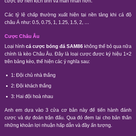
cược trở nên kịch tính và mãn nhãn hơn.
Các tỷ lệ chấp thường xuất hiện tại nền tảng khi cá độ
châu Á như: 0.5, 0.75, 1, 1.25, 1.5, 2, …
Cược Châu Âu
Loại hình
cá cược bóng đá SAM86
không thể bỏ qua nữa
chính là kèo Châu Âu. Đây là loại cược được ký hiệu 1×2
trên bảng kèo, thể hiện các ý nghĩa sau:
1: Đội chủ nhà thắng
2: Đội khách thắng
3: Hai đội hoà nhau
Anh em dựa vào 3 cửa cơ bản này để tiến hành đánh
cược và dự đoán trận đấu. Qua đó đem lại cho bản thân
những khoản lợi nhuận hấp dẫn và đầy ấn tượng.