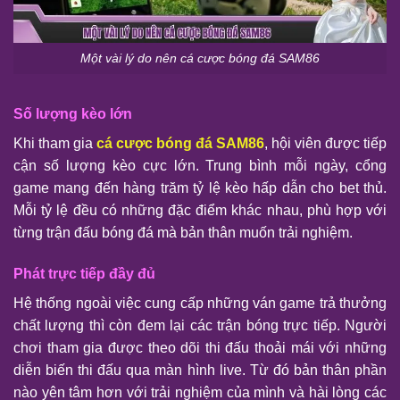
Một vài lý do nên cá cược bóng đá SAM86
Số lượng kèo lớn
Khi tham gia
cá cược bóng đá SAM86
, hội viên được tiếp
cận số lượng kèo cực lớn. Trung bình mỗi ngày, cổng
game mang đến hàng trăm tỷ lệ kèo hấp dẫn cho bet thủ.
Mỗi tỷ lệ đều có những đặc điểm khác nhau, phù hợp với
từng trận đấu bóng đá mà bản thân muốn trải nghiệm.
Phát trực tiếp đầy đủ
Hệ thống ngoài việc cung cấp những ván game trả thưởng
chất lượng thì còn đem lại các trận bóng trực tiếp. Người
chơi tham gia được theo dõi thi đấu thoải mái với những
diễn biến thi đấu qua màn hình live. Từ đó bản thân phần
nào yên tâm hơn với trải nghiệm của mình và hài lòng các