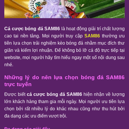
Cá cược bóng đá SAM86
là hoạt động giải trí chất lượng
cao tại nền tảng. Mọi người truy cập
SAM86
thường ưu
tiên lựa chọn trải nghiệm kèo bóng đá nhằm mục đích thư
giãn và kiếm lợi nhuận. Để không bỏ lỡ cá độ trực tiếp tại
website, mọi người hãy tìm hiểu ngay một số nội dung sau
nhé.
Những lý do nên lựa chọn bóng đá SAM86
trực tuyến
Được biết
cá cược bóng đá SAM86
hiện nhận về lượng
lớn khách hàng tham gia mỗi ngày. Mọi người ưu tiên lựa
chọn bởi rất nhiều lý do khác nhau cũng như thu hút bởi
đa dạng các ưu điểm vượt trội.