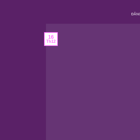
ĐĂN
16
Th12