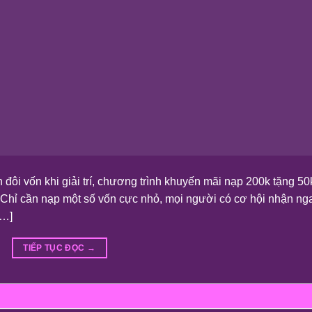
đôi vốn khi giải trí, chương trình khuyến mãi nạp 200k tặng 50
 Chỉ cần nạp một số vốn cực nhỏ, mọi người có cơ hội nhận ng
[…]
TIẾP TỤC ĐỌC
→