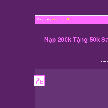
Đăng trong
xổ số sam86
Nạp 200k Tặng 50k 
ĐĂN
16
Th12