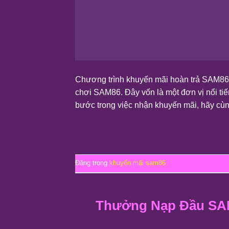
Chương trình khuyến mãi hoàn trả SAM86 l
chơi SAM86. Đây vốn là một đơn vị nổi tiế
bước trong việc nhận khuyến mãi, hãy cùng
Đăng trong
khuyến mãi sam86
Thưởng Nạp Đầu SAM