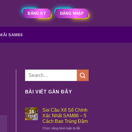
ĐĂNG KÝ
ĐĂNG NHẬP
MÃI SAM86
BÀI VIẾT GẦN ĐÂY
Soi Cầu Xổ Số Chính
16
Xác Nhất SAM86 – 5
Th12
Cách Bao Trúng Đậm
Chức năng bình luận bị tắt
ở