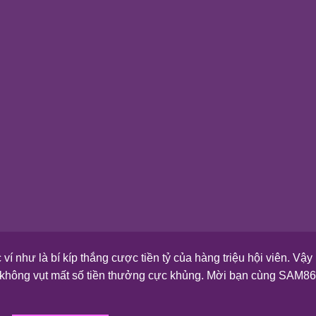
 như là bí kíp thắng cược tiền tỷ của hàng triệu hội viên. Vậy
ể không vụt mất số tiền thưởng cực khủng. Mời bạn cùng SAM86