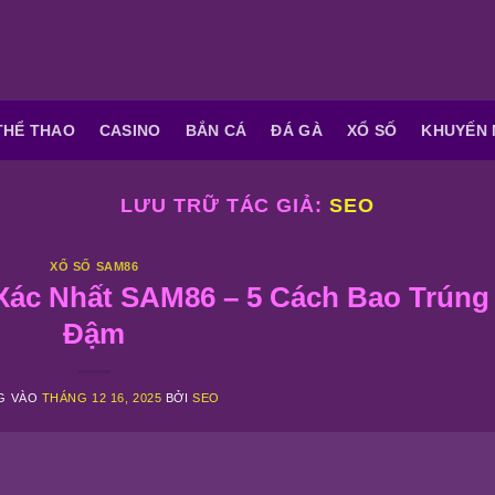
THỂ THAO
CASINO
BẮN CÁ
ĐÁ GÀ
XỔ SỐ
KHUYẾN 
LƯU TRỮ TÁC GIẢ:
SEO
XỔ SỐ SAM86
Xác Nhất SAM86 – 5 Cách Bao Trúng
Đậm
G VÀO
THÁNG 12 16, 2025
BỞI
SEO