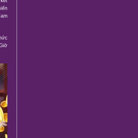
 kết
Nhất
Số
Cổng
Keno
hiến
Game
Dễ
 Nam
Trúng
SAM86
–
Top
thức
1
Bí
 Giờ
Kíp
Vàng