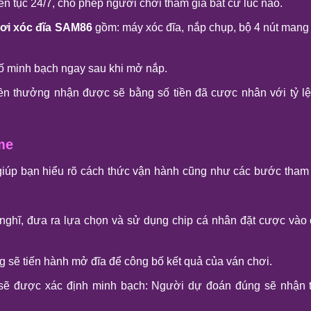
ên tục 24/7, cho phép người chơi tham gia bất cứ lúc nào.
ơi xóc đĩa SAM86
gồm: máy xóc đĩa, nắp chụp, bộ 4 nút mang
ố minh bạch ngay sau khi mở nắp.
ền thưởng nhận được sẽ bằng số tiền đã cược nhân với tỷ lệ
me
iúp bạn hiểu rõ cách thức vận hành cũng như các bước tham
nghĩ, đưa ra lựa chọn và sử dụng chip cá nhân đặt cược vào
ng sẽ tiến hành mở đĩa để công bố kết quả của ván chơi.
 sẽ được xác định minh bạch: Người dự đoán đúng sẽ nhận t