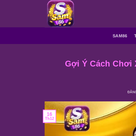
Bỏ
qua
nội
dung
SAM86
Gợi Ý Cách Chơi
ĐĂN
16
Th12