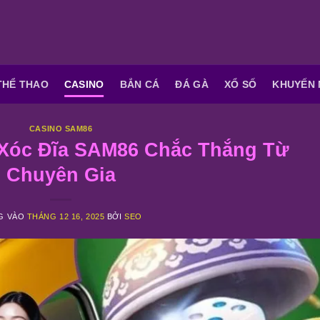
THỂ THAO
CASINO
BẮN CÁ
ĐÁ GÀ
XỔ SỐ
KHUYẾN 
CASINO SAM86
 Xóc Đĩa SAM86 Chắc Thắng Từ
Chuyên Gia
G VÀO
THÁNG 12 16, 2025
BỞI
SEO