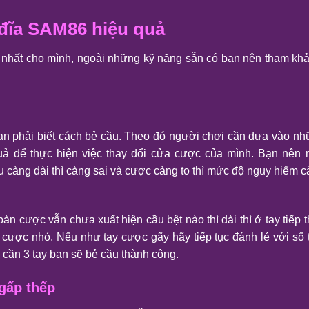
 đĩa SAM86 hiệu quả
 nhất cho mình, ngoài những kỹ năng sẵn có bạn nên tham kh
n phải biết cách bẻ cầu. Theo đó người chơi cần dựa vào n
quả để thực hiện việc thay đổi cửa cược của mình. Bạn nên
u càng dài thì càng sai và cược càng to thì mức độ nguy hiểm 
bàn cược vẫn chưa xuất hiện cầu bệt nào thì dài thì ở tay tiếp 
n cược nhỏ. Nếu như tay cược gãy hãy tiếp tục đánh lẻ với số 
 cần 3 tay bạn sẽ bẻ cầu thành công.
gấp thếp