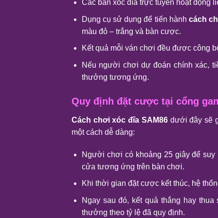
Các bàn xóc đĩa trực tuyến hoạt động li
Dụng cụ sử dụng để tiến hành
cách ch
màu đỏ – trắng và bàn cược.
Kết quả mỗi ván chơi đều được công b
Nếu người chơi dự đoán chính xác, ti
thưởng tương ứng.
Quy định đặt cược tại cổng ga
Cách chơi xóc đĩa SAM86
dưới đây sẽ g
một cách dễ dàng:
Người chơi có khoảng 25 giây để suy 
cửa tương ứng trên bàn chơi.
Khi thời gian đặt cược kết thúc, hệ thố
Ngay sau đó, kết quả thắng hay thua
thưởng theo tỷ lệ đã quy định.