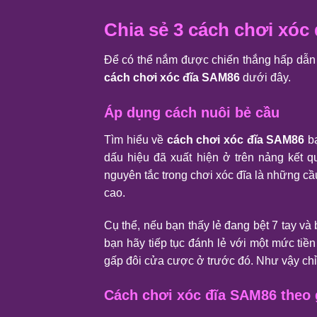
Chia sẻ 3 cách chơi xóc
Để có thể nắm được chiến thắng hấp dẫn
cách chơi xóc đĩa SAM86
dưới đây.
Áp dụng cách nuôi bẻ cầu
Tìm hiểu về
cách chơi xóc đĩa SAM86
bạ
dấu hiệu đã xuất hiện ở trên nảng kết 
nguyên tắc trong chơi xóc đĩa là những cầ
cao.
Cụ thể, nếu bạn thấy lẻ đang bệt 7 tay và 
bạn hãy tiếp tục đánh lẻ với một mức tiề
gấp đôi cửa cược ở trước đó. Như vậy chỉ
Cách chơi xóc đĩa SAM86 theo 