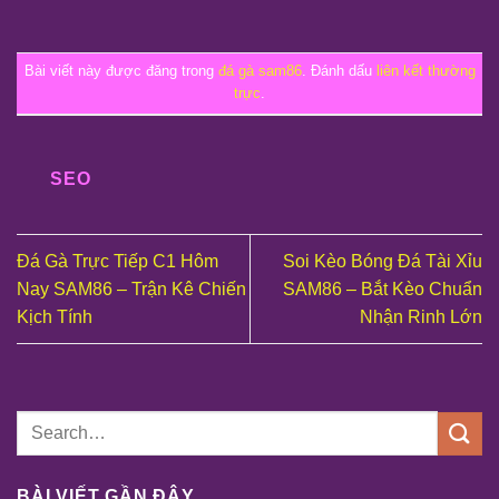
Bài viết này được đăng trong
đá gà sam86
. Đánh dấu
liên kết thường
trực
.
SEO
Đá Gà Trực Tiếp C1 Hôm
Soi Kèo Bóng Đá Tài Xỉu
Nay SAM86 – Trận Kê Chiến
SAM86 – Bắt Kèo Chuẩn
Kịch Tính
Nhận Rinh Lớn
BÀI VIẾT GẦN ĐÂY