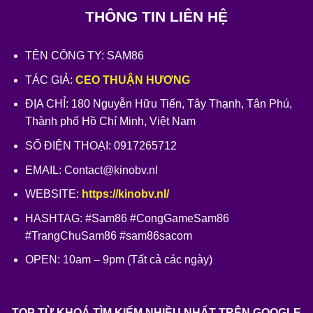
THÔNG TIN LIÊN HỆ
TÊN CÔNG TY: SAM86
TÁC GIẢ:
CEO THUẬN HƯƠNG
ĐỊA CHỈ: 180 Nguyễn Hữu Tiến, Tây Thạnh, Tân Phú,
Thành phố Hồ Chí Minh, Việt Nam
SỐ ĐIỆN THOẠI: 0917265712
EMAIL:
Contact@kinobv.nl
WEBSITE:
https://kinobv.nl/
HASHTAG: #Sam86 #CongGameSam86
#TrangChuSam86 #sam86sacom
OPEN: 10am – 9pm (Tất cả các ngày)
TOP TỪ KHOÁ TÌM KIẾM NHIỀU NHẤT TRÊN GOOGLE