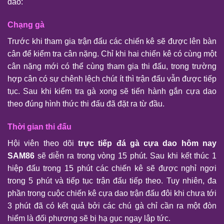
dao:
Chạng gà
Trước khi tham gia trận đấu các chiến kê sẽ được lên bàn
cân để kiểm tra cân nặng. Chỉ khi hai chiến kê có cùng một
cân nặng mới có thể cùng tham gia thi đấu, trong trường
hợp cân có sự chênh lệch chút ít thì trận đấu vẫn được tiếp
tục. Sau khi kiểm tra gà xong sẽ tiến hành gắn cựa dao
theo đúng hình thức thi đấu đã đặt ra từ đầu.
Thời gian thi đấu
Hội viên theo dõi
trực tiếp đá gà cựa dao hôm nay
SAM86
sẽ diễn ra trong vòng 15 phút. Sau khi kết thúc 1
hiệp đấu trong 15 phút các chiến kê sẽ được nghỉ ngơi
trong 5 phút và tiếp tục trận đấu tiếp theo. Tuy nhiên, đa
phần trong cuộc chiến kê cựa dao trận đấu đôi khi chưa tới
3 phút đã có kết quả bởi các chú gà chỉ cần ra một đòn
hiểm là đối phương sẽ bị hạ gục ngay lập tức.