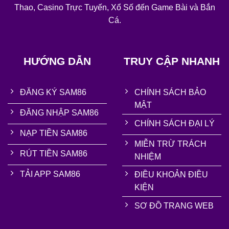
Thao, Casino Trực Tuyến, Xổ Số đến Game Bài và Bắn
Cá.
HƯỚNG DẪN
TRUY CẬP NHANH
ĐĂNG KÝ SAM86
CHÍNH SÁCH BẢO
MẬT
ĐĂNG NHẬP SAM86
CHÍNH SÁCH ĐẠI LÝ
NẠP TIỀN SAM86
MIỄN TRỪ TRÁCH
RÚT TIỀN SAM86
NHIỆM
TẢI APP SAM86
ĐIỀU KHOẢN ĐIỀU
KIỆN
SƠ ĐỒ TRANG WEB