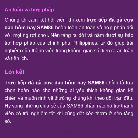
An toàn và hợp pháp
Chúng tôi cam kết hội viên khi xem
trực tiếp đá gà cựa
dao hôm nay SAM86
hoàn toàn an toàn và hợp pháp đối
với mọi người chơi. Nền tảng ra đời và nằm dưới sự bảo
trợ hợp pháp của chính phủ Philippines, từ đó giúp trải
nghiệm của thành viên trong không gian số diễn ra an toàn
và tiện ích.
Lời kết
Trực tiếp đá gà cựa dao hôm nay SAM86
chính là lựa
chọn hoàn hảo cho những ai yêu thích không gian kê
chiến và muốn rinh về thưởng khủng khi theo dõi trận đấu.
Hy vọng những chia sẻ của SAM86 phần nào hỗ trợ thành
viên có trải nghiệm tốt khi cùng đặt kèo thơm ở nền tảng
số.