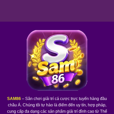
Top
Từ
Chơi
1
A-
Xổ
Khuyến
Z
Số
Mãi
Keno
Nóng
Dễ
Nhất
Trúng
Cổng
SAM86
Game
–
Top
1
Bí
Kíp
Vàng
SAM86
– Sân chơi giải trí cá cược trực tuyến hàng đầu
châu Á. Chúng tôi tự hào là điểm đến uy tín, hợp pháp,
cung cấp đa dạng các sản phẩm giải trí đỉnh cao từ Thể