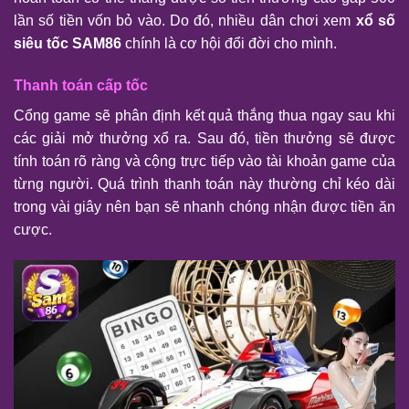
lần số tiền vốn bỏ vào. Do đó, nhiều dân chơi xem
xổ số
siêu tốc SAM86
chính là cơ hội đổi đời cho mình.
Thanh toán cấp tốc
Cổng game sẽ phân định kết quả thắng thua ngay sau khi
các giải mở thưởng xổ ra. Sau đó, tiền thưởng sẽ được
tính toán rõ ràng và cộng trực tiếp vào tài khoản game của
từng người. Quá trình thanh toán này thường chỉ kéo dài
trong vài giây nên bạn sẽ nhanh chóng nhận được tiền ăn
cược.