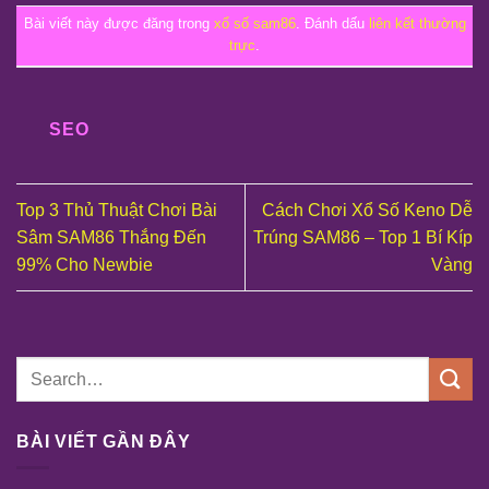
Bài viết này được đăng trong
xổ số sam86
. Đánh dấu
liên kết thường
trực
.
SEO
Top 3 Thủ Thuật Chơi Bài
Cách Chơi Xổ Số Keno Dễ
Sâm SAM86 Thắng Đến
Trúng SAM86 – Top 1 Bí Kíp
99% Cho Newbie
Vàng
BÀI VIẾT GẦN ĐÂY