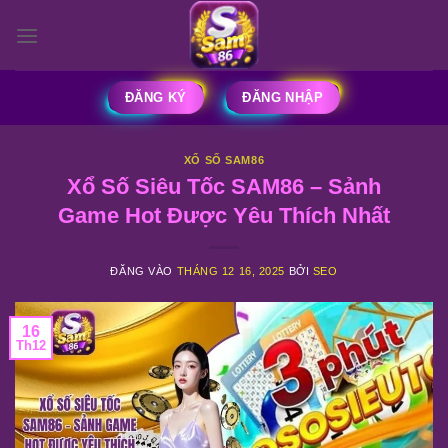
Bỏ
qua
nội
dung
ĐĂNG KÝ
ĐĂNG NHẬP
XỔ SỐ SAM86
Xổ Số Siêu Tốc SAM86 – Sảnh
Game Hot Được Yêu Thích Nhất
ĐĂNG VÀO
THÁNG 12 16, 2025
BỞI
SEO
16
Th12